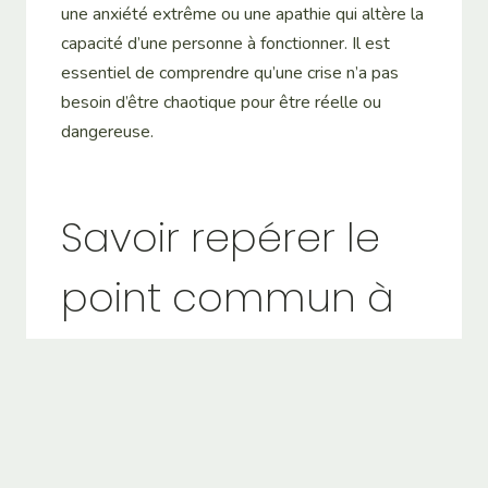
une anxiété extrême ou une apathie qui altère la
capacité d’une personne à fonctionner. Il est
essentiel de comprendre qu’une crise n’a pas
besoin d’être chaotique pour être réelle ou
dangereuse.
Savoir repérer le
point commun à
toutes les crises
Le point commun est que la personne se
sent dépassée et incapable de gérer seule
son état mental. Comprendre cela permet