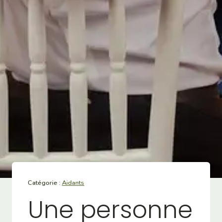
Catégorie :
Aidants
Une personne